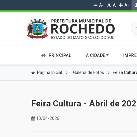
A-
A
A+
PRINCIPAL
A CIDADE
IMPR
Página Inicial
Galeria de Fotos
Feira Cultur
Feira Cultura - Abril de 202
13/04/2026