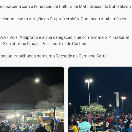
em parceria com a Fundação de Cultura de Mato Grosso do Sul realizou
 e contou com a atração do Grupo Trembão. Que tocou muita música
VA - Vôlei Adaptado e a sua delegação, que comandará o 7° Estadual
12 de abril, no Ginásio Poliesportivo de Rochedo.
 e segue trabalhando para uma Rochedo no Caminho Certo.