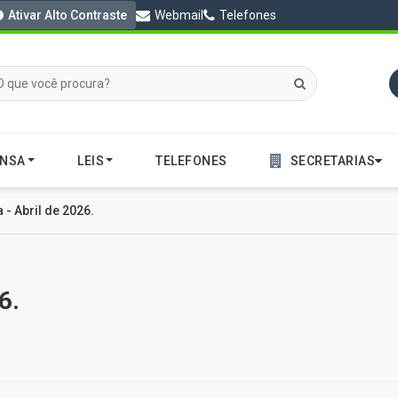
Ativar Alto Contraste
Webmail
Telefones
ENSA
LEIS
TELEFONES
SECRETARIAS
a - Abril de 2026.
6.