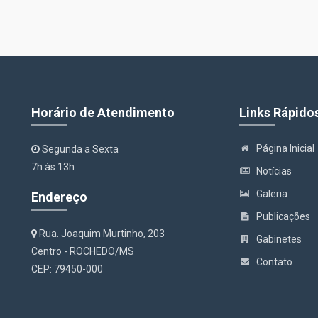
Horário de Atendimento
Links Rápido
Página Inicial
Segunda a Sexta
7h às 13h
Notícias
Galeria
Endereço
Publicações
Rua. Joaquim Murtinho, 203
Gabinetes
Centro - ROCHEDO/MS
Contato
CEP: 79450-000