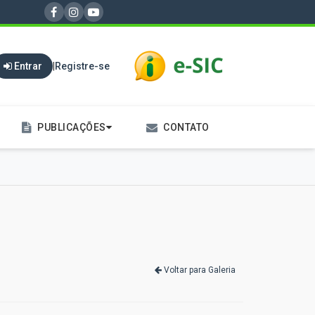
Entrar
|
Registre-se
PUBLICAÇÕES
CONTATO
Voltar para Galeria