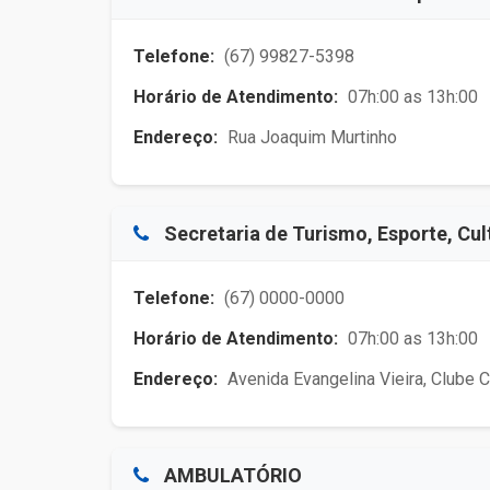
Telefone:
(67) 99827-5398
Horário de Atendimento:
07h:00 as 13h:00
Endereço:
Rua Joaquim Murtinho
Secretaria de Turismo, Esporte, Cul
Telefone:
(67) 0000-0000
Horário de Atendimento:
07h:00 as 13h:00
Endereço:
Avenida Evangelina Vieira, Clube 
AMBULATÓRIO