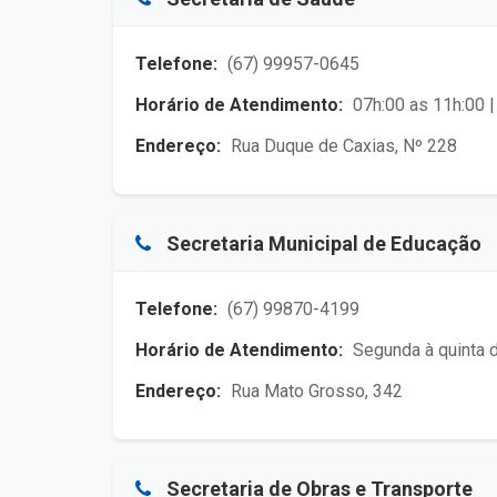
Telefone:
(67) 99957-0645
Horário de Atendimento:
07h:00 as 11h:00 |
Endereço:
Rua Duque de Caxias, Nº 228
Secretaria Municipal de Educação
Telefone:
(67) 99870-4199
Horário de Atendimento:
Segunda à quinta d
Endereço:
Rua Mato Grosso, 342
Secretaria de Obras e Transporte