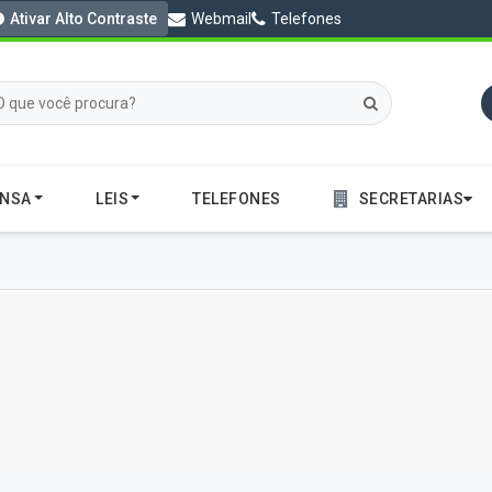
Ativar Alto Contraste
Webmail
Telefones
ENSA
LEIS
TELEFONES
SECRETARIAS