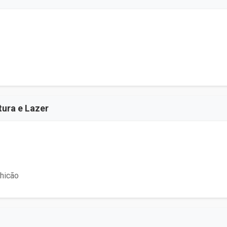
tura e Lazer
Chicão