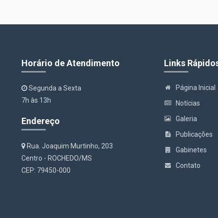
Horário de Atendimento
Links Rápido
Página Inicial
Segunda a Sexta
7h às 13h
Notícias
Galeria
Endereço
Publicações
Rua. Joaquim Murtinho, 203
Gabinetes
Centro - ROCHEDO/MS
Contato
CEP: 79450-000