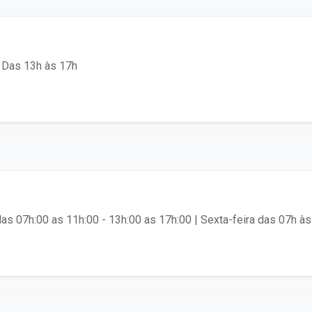
 Das 13h às 17h
as 07h:00 as 11h:00 - 13h:00 as 17h:00 | Sexta-feira das 07h às