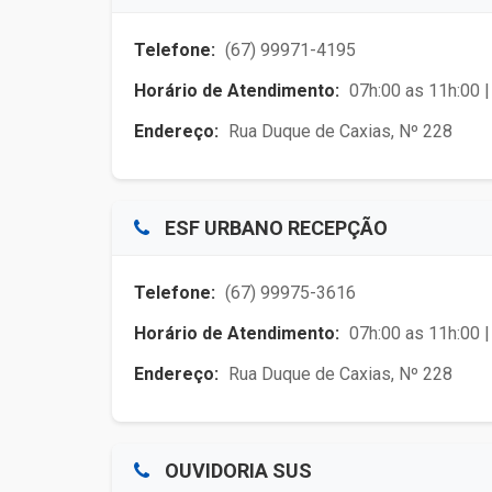
Telefone:
(67) 99971-4195
Horário de Atendimento:
07h:00 as 11h:00 |
Endereço:
Rua Duque de Caxias, Nº 228
ESF URBANO RECEPÇÃO
Telefone:
(67) 99975-3616
Horário de Atendimento:
07h:00 as 11h:00 |
Endereço:
Rua Duque de Caxias, Nº 228
OUVIDORIA SUS