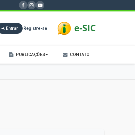
Entrar
|
Registre-se
PUBLICAÇÕES
CONTATO