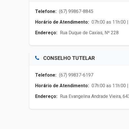
Telefone:
(67) 99867-8845
Horário de Atendimento:
07h:00 as 11h:00 |
Endereço:
Rua Duque de Caxias, Nº 228
CONSELHO TUTELAR
Telefone:
(67) 99837-6197
Horário de Atendimento:
07h:00 as 11h:00 
Endereço:
Rua Evangelina Andrade Vieira, 64