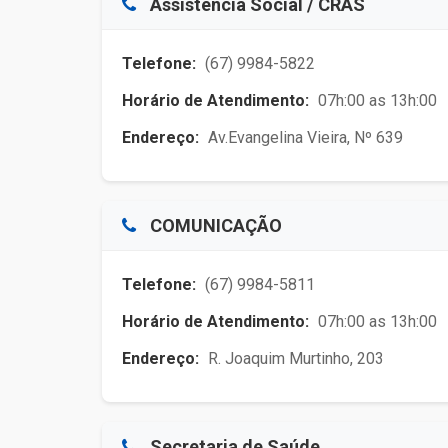
Assistência Social / CRAS
Telefone:
(67) 9984-5822
Horário de Atendimento:
07h:00 as 13h:00
Endereço:
Av.Evangelina Vieira, Nº 639
COMUNICAÇÃO
Telefone:
(67) 9984-5811
Horário de Atendimento:
07h:00 as 13h:00
Endereço:
R. Joaquim Murtinho, 203
Secretaria de Saúde