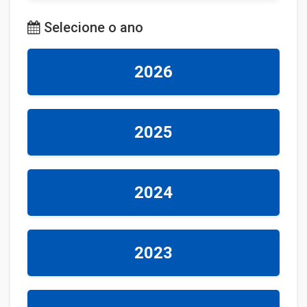
Selecione o ano
2026
2025
2024
2023