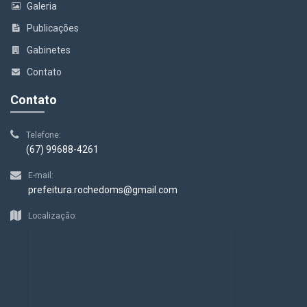
Galeria
Publicações
Gabinetes
Contato
Contato
Telefone:
(67) 99688-4261
E-mail:
prefeitura.rochedoms@gmail.com
Localização: