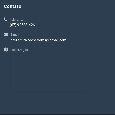
Contato
Telefone:
(67) 99688-4261
E-mail:
prefeitura.rochedoms@gmail.com
Localização: